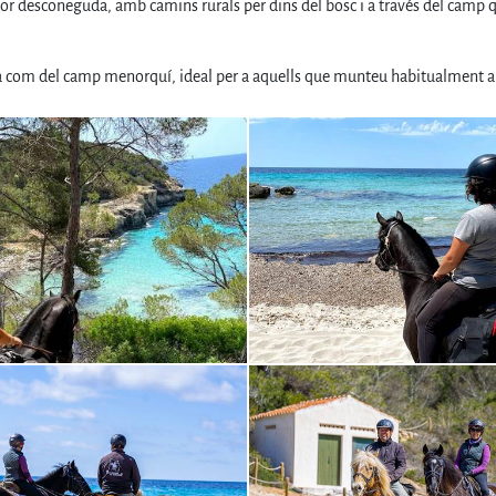
or desconeguda, amb camins rurals per dins del bosc i a través del camp q
ta com del camp menorquí, ideal per a aquells que munteu habitualment a 