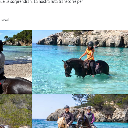
ue us sorprendran. La nostra ruta transcorre per
cavall.