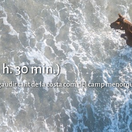
 h. 30 min.)
gaudir tant de la costa com del camp menorqu