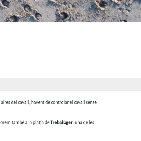
ires del cavall, havent de controlar el cavall sense
ibarem també a la platja de
Trebalúger
, una de les