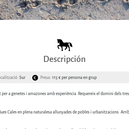
Descripción
calització:
Sur
Preus:
115 € per persona en grup
 per a genetes i amazones amb experiència. Requereix el domini dels tres a
dues Cales en plena naturalesa allunyades de pobles i urbanitzacions. Arr